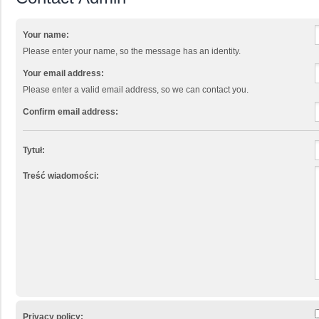
Your name:
Please enter your name, so the message has an identity.
Your email address:
Please enter a valid email address, so we can contact you.
Confirm email address:
Tytuł:
Treść wiadomości:
Privacy policy: