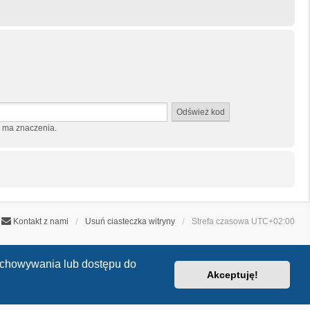
e ma znaczenia.
Kontakt z nami
Usuń ciasteczka witryny
Strefa czasowa
UTC+02:00
zechowywania lub dostępu do
Akceptuję!