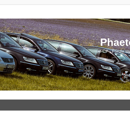
Phaet
PCP - Forum wy