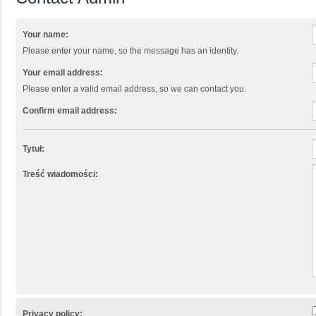
Your name:
Please enter your name, so the message has an identity.
Your email address:
Please enter a valid email address, so we can contact you.
Confirm email address:
Tytuł:
Treść wiadomości:
Privacy policy: