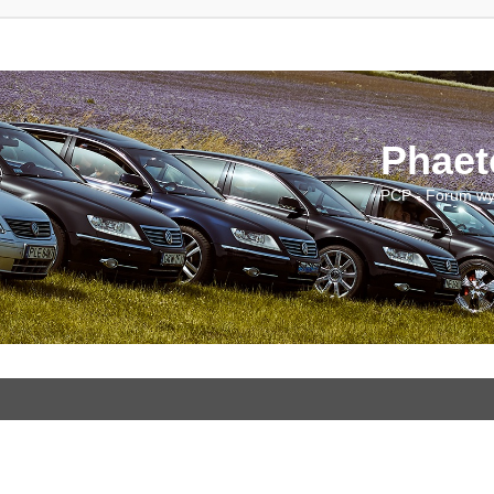
Phaet
PCP - Forum wy