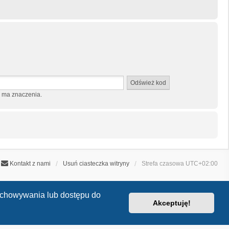
e ma znaczenia.
Kontakt z nami
Usuń ciasteczka witryny
Strefa czasowa
UTC+02:00
zechowywania lub dostępu do
Akceptuję!