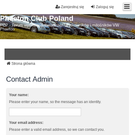
Zarejestruj się
Zaloguj się
Phaeton Club Poland
PCP - Forum wymiany doświadczeń użytkowników i miłośników VW
Phaeton
Strona główna
Contact Admin
Your name:
Please enter your name, so the message has an identity.
Your email address:
Please enter a valid email address, so we can contact you.