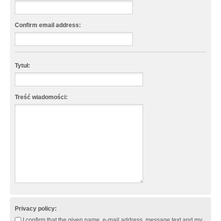
Confirm email address:
Tytuł:
Treść wiadomości:
Privacy policy:
I confirm that the given name, e-mail address, message text and my