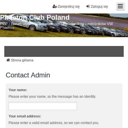
Zarejestruj się
Zaloguj się
Phaeton Club Poland
PCP - Forum wymiany doświadczeń użytkowników i miłośników VW
Phaeton
Strona główna
Contact Admin
Your name:
Please enter your name, so the message has an identity.
Your email address:
Please enter a valid email address, so we can contact you.