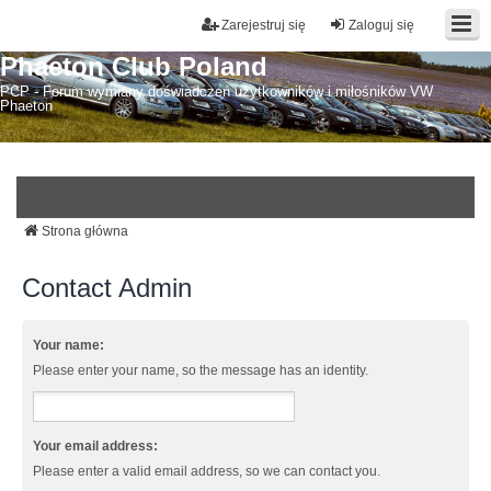
Zarejestruj się
Zaloguj się
Phaeton Club Poland
PCP - Forum wymiany doświadczeń użytkowników i miłośników VW
Phaeton
Strona główna
Contact Admin
Your name:
Please enter your name, so the message has an identity.
Your email address:
Please enter a valid email address, so we can contact you.