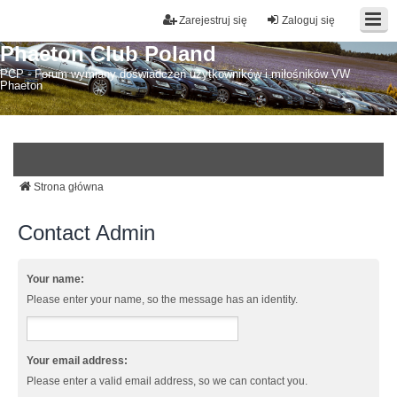
Zarejestruj się
Zaloguj się
Phaeton Club Poland
PCP - Forum wymiany doświadczeń użytkowników i miłośników VW
Phaeton
Strona główna
Contact Admin
Your name:
Please enter your name, so the message has an identity.
Your email address:
Please enter a valid email address, so we can contact you.