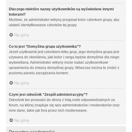
Dlaczego niektóre nazwy użytkowników są wyświetlane innymi
kolorami?
Możliwe, że administrator witryny przypisał kolor członkom grupy, aby
ułatwić identyfikowanie członków tej grupy.
Na górę
Co to jest “Domyślna grupa użytkownika”?
Jeżeli użytkownik jest członkiem kilku grup, jego domyślna grupa jest
używana do określenia, jaki kolor i ranga będzie domyślnie dla niego
wyświetlana. Administrator witryny może nadać użytkownikowi
uprawnienia do zmiany domyślnej grupy. Wówczas można to zrobić z
poziomu panelu zarządzania kontem.
Na górę
Czym jest odnośnik “Zespół administracyjny”?
Odnośnik ten prowadzi do strony z listą osób odpowiedzialnych za
forum, na której znajduje się spis administratorów i moderatorów oraz
inne dane, takie jak fora przez nich moderowane.
Na górę