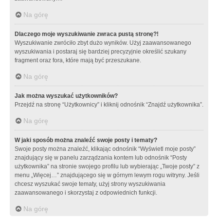
Na górę
Dlaczego moje wyszukiwanie zwraca pustą stronę?!
Wyszukiwanie zwróciło zbyt dużo wyników. Użyj zaawansowanego
wyszukiwania i postaraj się bardziej precyzyjnie określić szukany
fragment oraz fora, które mają być przeszukane.
Na górę
Jak można wyszukać użytkowników?
Przejdź na stronę “Użytkownicy” i kliknij odnośnik “Znajdź użytkownika”.
Na górę
W jaki sposób można znaleźć swoje posty i tematy?
Swoje posty można znaleźć, klikając odnośnik “Wyświetl moje posty”
znajdujący się w panelu zarządzania kontem lub odnośnik “Posty
użytkownika” na stronie swojego profilu lub wybierając „Twoje posty” z
menu „Więcej…” znajdującego się w górnym lewym rogu witryny. Jeśli
chcesz wyszukać swoje tematy, użyj strony wyszukiwania
zaawansowanego i skorzystaj z odpowiednich funkcji.
Na górę