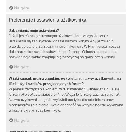
Na górę
Preferencje i ustawienia użytkownika
Jak zmienić moje ustawienia?
Jeżeli jesteś zarejestrowanym użytkownikiem, wszystkie twoje
ustawienia są zapisywane w bazie danych witryny. Aby je zmienić,
przejdź do panelu zarządzania swoim kontem. W tym miejscu możesz
dokonać zmian swoich ustawień i preferencji. Odnośnik do panelu o
nazwie “Moje konto” znajduje się zazwyczaj na górze stron witryny.
Na górę
W jaki sposób można zapobiec wyświetlaniu nazwy użytkownika na
liście użytkowników przeglądających forum?
W panelu zarządzania kontem, w “Ustawieniach witryny” znajduje się
funkcja
Nie pokazuj statusu online
. Włącz tę funkcję, zaznaczając
Tak
.
Nazwa użytkownika będzie wyświetlana tylko dla administratorów,
moderatorów i dla ciebie. Twoja obecność na witrynie będzie wykazana
w liczbie ukrytych użytkowników.
Na górę
Jest wyświetlany nieprawidłowy czas!