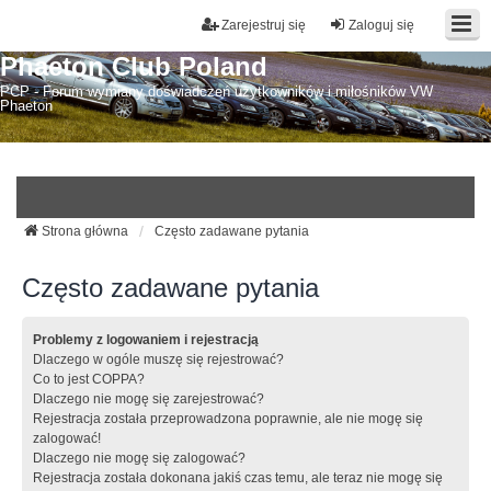
Zarejestruj się
Zaloguj się
Phaeton Club Poland
PCP - Forum wymiany doświadczeń użytkowników i miłośników VW
Phaeton
Strona główna
Często zadawane pytania
Często zadawane pytania
Problemy z logowaniem i rejestracją
Dlaczego w ogóle muszę się rejestrować?
Co to jest COPPA?
Dlaczego nie mogę się zarejestrować?
Rejestracja została przeprowadzona poprawnie, ale nie mogę się
zalogować!
Dlaczego nie mogę się zalogować?
Rejestracja została dokonana jakiś czas temu, ale teraz nie mogę się