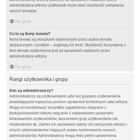
administratora witryny użytkownik może mieć możliwość zamykania
swoich tematów.
Na górę
Co to są ikony tematu?
Ikony tematu są obrazkami wybieranymi przez autora tematu
skojarzonymi z postami – sugerują ich treść. Możliwość korzystania z
ikon tematu uzależniona jest od uprawnień nadanych przez
administratora witryny.
Na górę
Rangi użytkownika i grupy
Kim są administratorzy?
Administratorzy są użytkownikami albo też grupami użytkowników
posiadającymi najwyższy poziom uprawnień kontrolnych całej witryny.
Mogą oni kontrolować wszystkie zagadnienia związane z
funkcjonowaniem witryny włącznie z nadawaniem uprawnień,
blokowaniem użytkowników, tworzeniem grup użytkowników lub
moderatorów itp. Zakres ich uprawnień zależy od założyciela witryny i
innych administratorów mających prawo nominowania nowych
administratorów. Administratorzy mogą mieć pełne uprawnienia