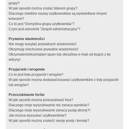
grupy?
W jaki sposób można zostać liderem grupy?
Dlaczego niektóre nazwy użytkowników są wyświetlane innymi
kolorami?
Co to jest “Domyślna grupa użytkownika”?
Czym jest odnośnik “Zespół administracyjny”?
Prywatne wiadomości
Nie mogę wysyłać prywatnych wiadomości!
Otrzymuję niechciane prywatne wiadomości!
Otrzymałem/otrzymałam spam lub obraźliwy e-mail od kogoś z tej
witryny!
Przyjaciele i wrogowie
Co to jest lista przyjaciół i wrogów?
W jaki sposób można dodawać/usuwać użytkowników z listy przyjaciół
lub wrogów?
Przeszukiwanie forów
W jaki sposób można przeszukiwać fora?
Dlaczego moje wyszukiwanie nie zwraca wyników?
Dlaczego moje wyszukiwanie zwraca pustą stronę?!
Jak można wyszukać użytkowników?
W jaki sposób można znaleźć swoje posty i tematy?