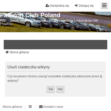
Zarejestruj się
Zaloguj się
Phaeton Club Poland
PCP - Forum wymiany doświadczeń użytkowników i miłośników VW
Phaeton
Strona główna
Usuń ciasteczka witryny
Czy na pewno chcesz usunąć wszystkie ciasteczka utworzone przez tę
witrynę?
Strona główna
Kontakt z nami