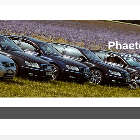
Phaet
PCP - Forum wy