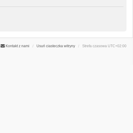
Kontakt z nami
Usuń ciasteczka witryny
Strefa czasowa
UTC+02:00