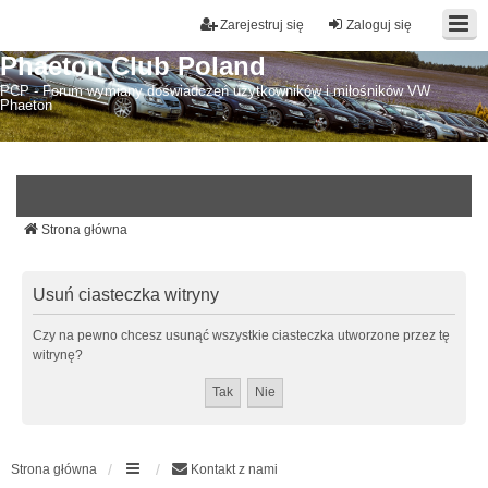
Zarejestruj się
Zaloguj się
Phaeton Club Poland
PCP - Forum wymiany doświadczeń użytkowników i miłośników VW
Phaeton
Strona główna
Usuń ciasteczka witryny
Czy na pewno chcesz usunąć wszystkie ciasteczka utworzone przez tę
witrynę?
Strona główna
Kontakt z nami