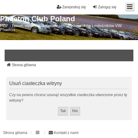
Zarejestruj się
Zaloguj się
Phaeton Club Poland
PCP - Forum wymiany doświadczeń użytkowników i miłośników VW
Phaeton
Strona główna
Usuń ciasteczka witryny
Czy na pewno chcesz usunąć wszystkie ciasteczka utworzone przez tę
witrynę?
Strona główna
Kontakt z nami