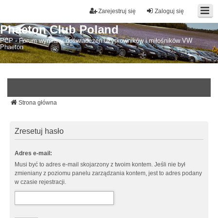
Zarejestruj się
Zaloguj się
Phaeton Club Poland
PCP - Forum wymiany doświadczeń użytkowników i miłośników VW
Phaeton
Strona główna
Zresetuj hasło
Adres e-mail:
Musi być to adres e-mail skojarzony z twoim kontem. Jeśli nie był
zmieniany z poziomu panelu zarządzania kontem, jest to adres podany
w czasie rejestracji.