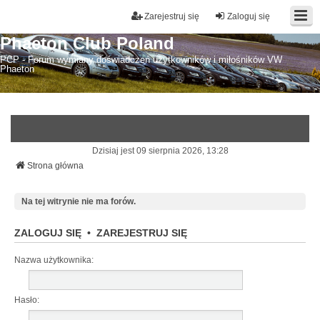
Zarejestruj się
Zaloguj się
Phaeton Club Poland
PCP - Forum wymiany doświadczeń użytkowników i miłośników VW
Phaeton
Dzisiaj jest 09 sierpnia 2026, 13:28
Strona główna
Na tej witrynie nie ma forów.
ZALOGUJ SIĘ
•
ZAREJESTRUJ SIĘ
Nazwa użytkownika:
Hasło: