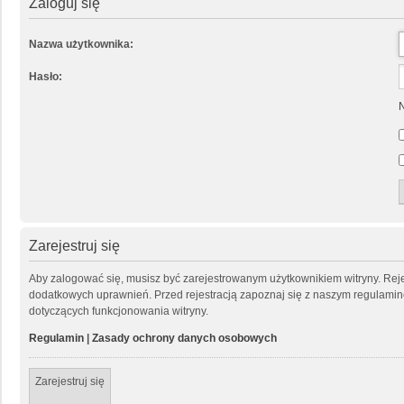
Zaloguj się
Nazwa użytkownika:
Hasło:
N
Zarejestruj się
Aby zalogować się, musisz być zarejestrowanym użytkownikiem witryny. Rejes
dodatkowych uprawnień. Przed rejestracją zapoznaj się z naszym regulam
dotyczących funkcjonowania witryny.
Regulamin
|
Zasady ochrony danych osobowych
Zarejestruj się