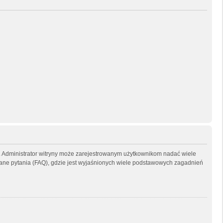
ny. Administrator witryny może zarejestrowanym użytkownikom nadać wiele
ne pytania (FAQ), gdzie jest wyjaśnionych wiele podstawowych zagadnień