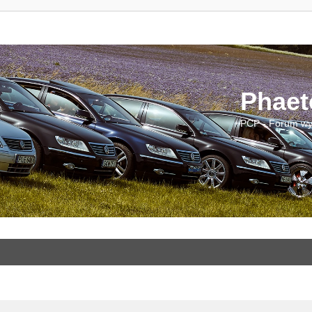
Phaet
PCP - Forum wy