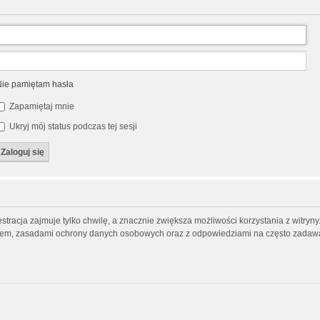
ie pamiętam hasła
Zapamiętaj mnie
Ukryj mój status podczas tej sesji
tracja zajmuje tylko chwilę, a znacznie zwiększa możliwości korzystania z witry
inem, zasadami ochrony danych osobowych oraz z odpowiedziami na często zadawa