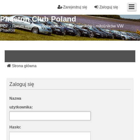
Zarejestruj się
Zaloguj się
Phaeton Club Poland
PCP - Forum wymiany doświadczeń użytkowników i miłośników VW
Phaeton
Strona główna
Zaloguj się
Nazwa
użytkownika:
Hasło: