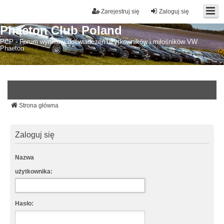
Zarejestruj się
Zaloguj się
Phaeton Club Poland
PCP - Forum wymiany doświadczeń użytkowników i miłośników VW
Phaeton
Strona główna
Zaloguj się
Nazwa
użytkownika:
Hasło: