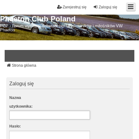
Zarejestruj się
Zaloguj się
Phaeton Club Poland
PCP - Forum wymiany doświadczeń użytkowników i miłośników VW
Phaeton
Strona główna
Zaloguj się
Nazwa
użytkownika:
Hasło: