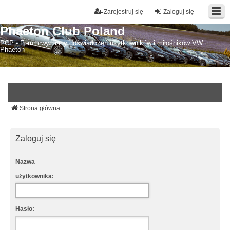
Zarejestruj się
Zaloguj się
Phaeton Club Poland
PCP - Forum wymiany doświadczeń użytkowników i miłośników VW
Phaeton
Strona główna
Zaloguj się
Nazwa
użytkownika:
Hasło: