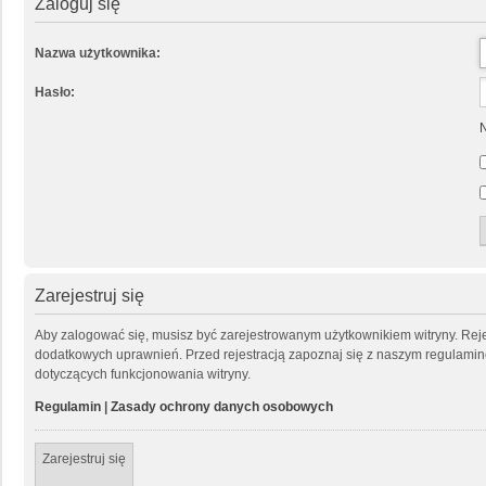
Zaloguj się
Nazwa użytkownika:
Hasło:
N
Zarejestruj się
Aby zalogować się, musisz być zarejestrowanym użytkownikiem witryny. Rejes
dodatkowych uprawnień. Przed rejestracją zapoznaj się z naszym regulam
dotyczących funkcjonowania witryny.
Regulamin
|
Zasady ochrony danych osobowych
Zarejestruj się