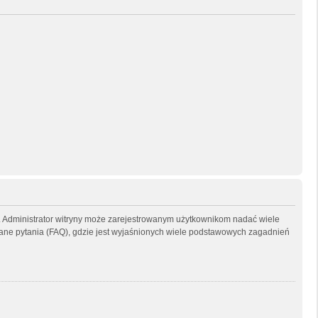
ny. Administrator witryny może zarejestrowanym użytkownikom nadać wiele
ne pytania (FAQ), gdzie jest wyjaśnionych wiele podstawowych zagadnień