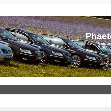
Phaet
PCP - Forum wy