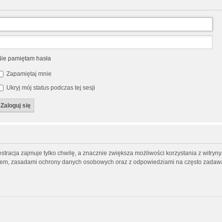
ie pamiętam hasła
Zapamiętaj mnie
Ukryj mój status podczas tej sesji
tracja zajmuje tylko chwilę, a znacznie zwiększa możliwości korzystania z witry
inem, zasadami ochrony danych osobowych oraz z odpowiedziami na często zadawa