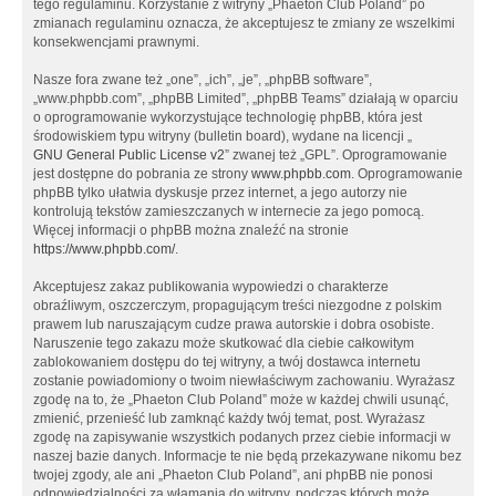
tego regulaminu. Korzystanie z witryny „Phaeton Club Poland” po
zmianach regulaminu oznacza, że akceptujesz te zmiany ze wszelkimi
konsekwencjami prawnymi.
Nasze fora zwane też „one”, „ich”, „je”, „phpBB software”,
„www.phpbb.com”, „phpBB Limited”, „phpBB Teams” działają w oparciu
o oprogramowanie wykorzystujące technologię phpBB, która jest
środowiskiem typu witryny (bulletin board), wydane na licencji „
GNU General Public License v2
” zwanej też „GPL”. Oprogramowanie
jest dostępne do pobrania ze strony
www.phpbb.com
. Oprogramowanie
phpBB tylko ułatwia dyskusje przez internet, a jego autorzy nie
kontrolują tekstów zamieszczanych w internecie za jego pomocą.
Więcej informacji o phpBB można znaleźć na stronie
https://www.phpbb.com/
.
Akceptujesz zakaz publikowania wypowiedzi o charakterze
obraźliwym, oszczerczym, propagującym treści niezgodne z polskim
prawem lub naruszającym cudze prawa autorskie i dobra osobiste.
Naruszenie tego zakazu może skutkować dla ciebie całkowitym
zablokowaniem dostępu do tej witryny, a twój dostawca internetu
zostanie powiadomiony o twoim niewłaściwym zachowaniu. Wyrażasz
zgodę na to, że „Phaeton Club Poland” może w każdej chwili usunąć,
zmienić, przenieść lub zamknąć każdy twój temat, post. Wyrażasz
zgodę na zapisywanie wszystkich podanych przez ciebie informacji w
naszej bazie danych. Informacje te nie będą przekazywane nikomu bez
twojej zgody, ale ani „Phaeton Club Poland”, ani phpBB nie ponosi
odpowiedzialności za włamania do witryny, podczas których może