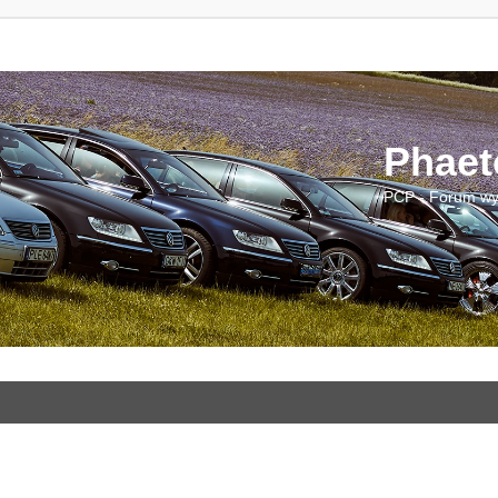
Phaet
PCP - Forum wy