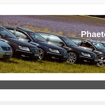
Phaet
PCP - Forum wy