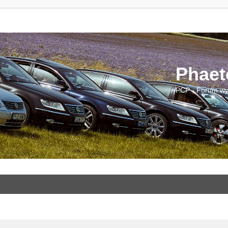
Phaet
PCP - Forum wy