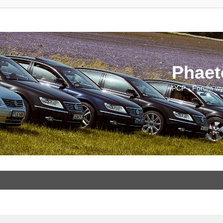
Phaet
PCP - Forum wy