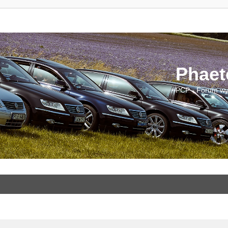
Phaet
PCP - Forum wy